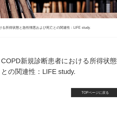
る所得状態と急性憎悪および死亡との関連性：LIFE study.
COPD新規診断患者における所得状
との関連性：LIFE study.
TOPページに戻る