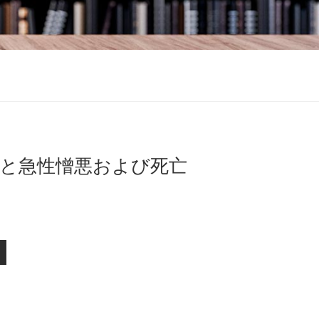
態と急性憎悪および死亡