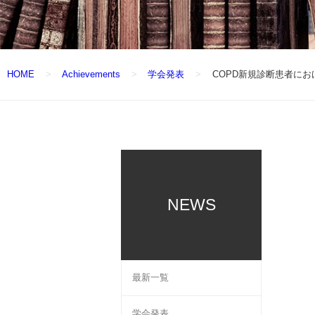
HOME
Achievements
学会発表
COPD新規診断患者におけ
NEWS
最新一覧
学会発表