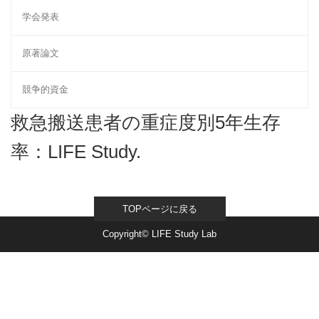
学会発表
原著論文
競争的資金
救急搬送患者の重症度別5年生存
率：LIFE Study.
TOPページに戻る
Copyright© LIFE Study Lab