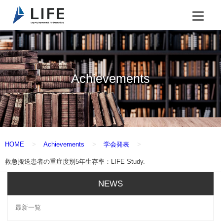
Achievements
HOME
Achievements
学会発表
救急搬送患者の重症度別5年生存率：LIFE Study.
NEWS
最新一覧