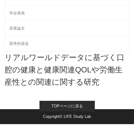
学会発表
原著論文
競争的資金
リアルワールドデータに基づく口
腔の健康と健康関連QOLや労働生
産性との関連に関する研究
TOPページに戻る
Copyright© LIFE Study Lab