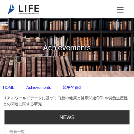
Achievements
HOME
Achievements
競争的資金
リアルワールドデータに基づく口腔の健康と健康関連QOLや労働生産性
との関連に関する研究
NEWS
最新一覧