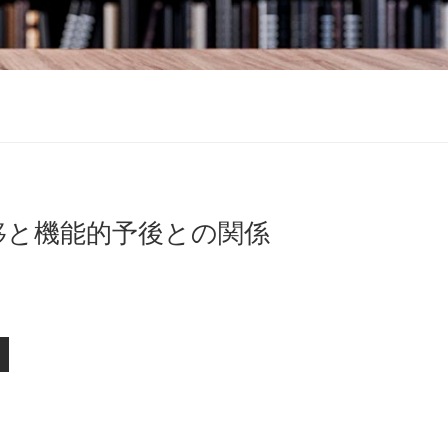
移と機能的予後との関係