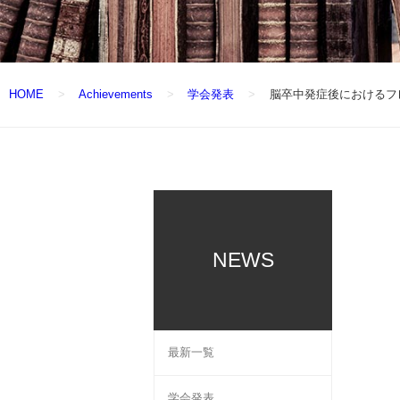
HOME
Achievements
学会発表
脳卒中発症後におけるフレイ
NEWS
最新一覧
学会発表