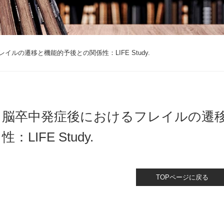
ルの遷移と機能的予後との関係性：LIFE Study.
脳卒中発症後におけるフレイルの遷
性：LIFE Study.
TOPページに戻る