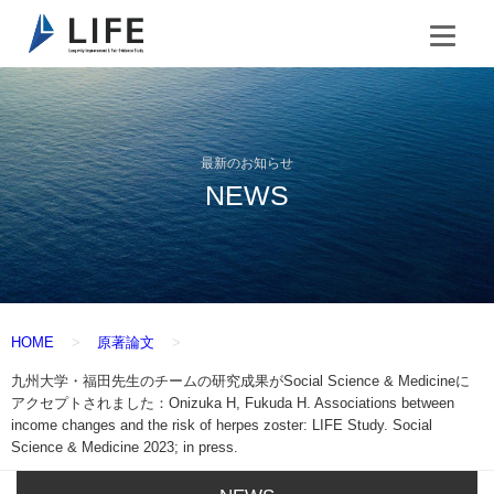
最新のお知らせ
NEWS
HOME
原著論文
九州大学・福田先生のチームの研究成果がSocial Science & Medicineに
アクセプトされました：Onizuka H, Fukuda H. Associations between
income changes and the risk of herpes zoster: LIFE Study. Social
Science & Medicine 2023; in press.